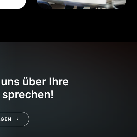
 uns über Ihre
r sprechen!
AGEN