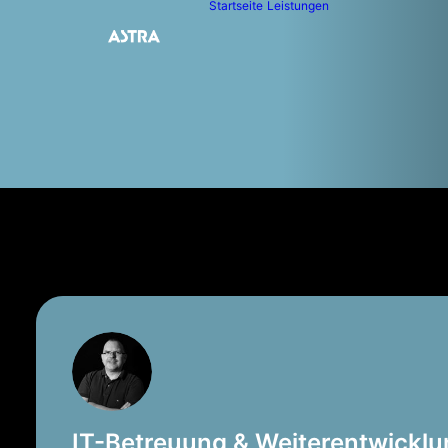
Startseite
Leistungen
IT-Betreuung & Weiterentwickl