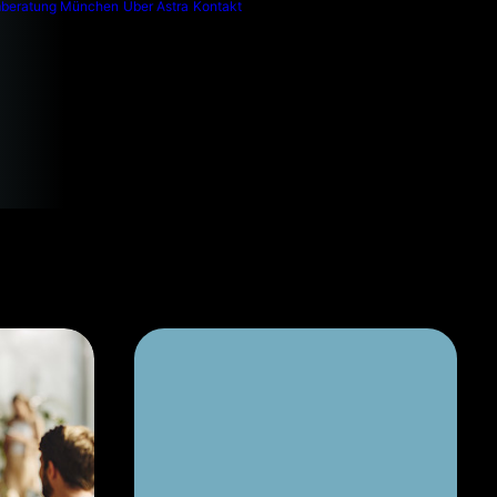
mberatung München
Über Astra
Kontakt