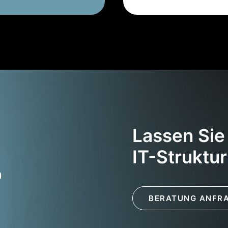
Lassen Sie
IT-Struktu
n
BERATUNG ANFR