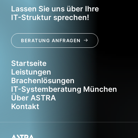
Lassen Sie uns über Ihre
IT-Struktur sprechen!
BERATUNG ANFRAGEN
Startseite
Leistungen
Brachenlösungen
IT-Systemberatung München
Über ASTRA
Kontakt