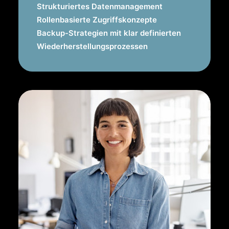
Strukturiertes Datenmanagement
Rollenbasierte Zugriffskonzepte
Backup-Strategien mit klar definierten
Wiederherstellungsprozessen